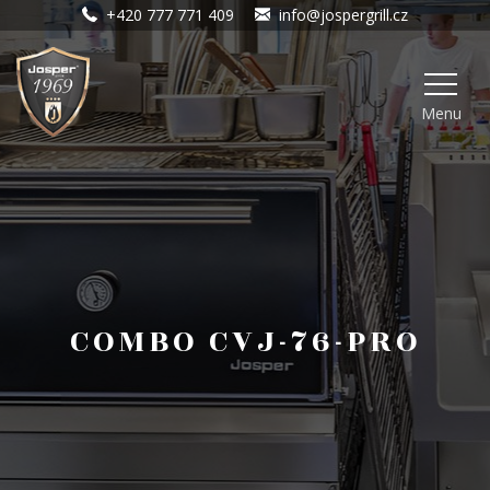
+420 777 771 409
info@jospergrill.cz
Menu
COMBO CVJ-76-PRO