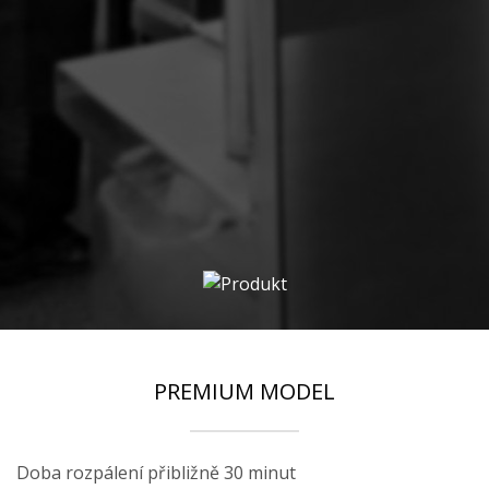
PREMIUM MODEL
Doba rozpálení přibližně 30 minut