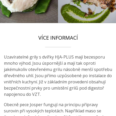
VÍCE INFORMACÍ
Uzavíratelné grily s dvířky HJA-PLUS mají bezesporu
mnoho výhod. Jsou úspornější a mají tak oproti
jakémukoliv otevřenému grilu násobně menší spotřebu
dřevěného uhlí. Jsou přímo uzpůsobené po instalace do
vnitřních kuchyní. Již v základním provedení obsahují
bezpečnostní prvky pro umístění grilů pod digestoř
napojenou do VZT.
Obecně pece Josper fungují na principu přípravy
surovin při vysokých teplotách. Například maso se