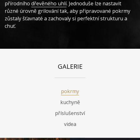
přírodního
dřevěného uhlí
. Jednoduše lze nastavit
různé úrovně grilování tak, aby připravované pokrmy
zůstaly šťavnaté a zachovaly si perfektní strukturu a
chuť.
GALERIE
pokrmy
kuchyně
příslušenství
videa