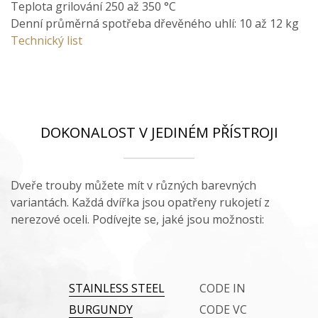
Teplota grilování 250 až 350 °C
Denní průměrná spotřeba dřevěného uhlí: 10 až 12 kg
Technický list
DOKONALOST V JEDINÉM PŘÍSTROJI
Dveře trouby můžete mít v různých barevných
variantách. Každá dvířka jsou opatřeny rukojetí z
nerezové oceli. Podívejte se, jaké jsou možnosti:
STAINLESS STEEL
CODE IN
BURGUNDY
CODE VC