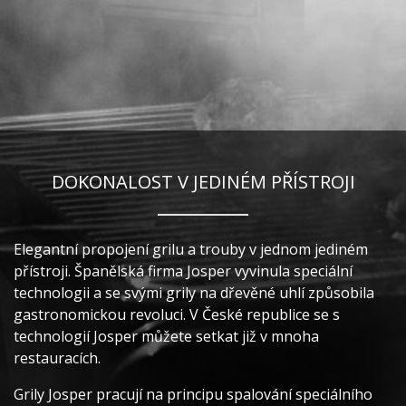
DOKONALOST V JEDINÉM PŘÍSTROJI
Elegantní propojení grilu a trouby v jednom jediném
přístroji. Španělská firma Josper vyvinula speciální
technologii a se svými grily na dřevěné uhlí způsobila
gastronomickou revoluci. V České republice se s
technologií Josper můžete setkat již v mnoha
restauracích.
Grily Josper pracují na principu spalování speciálního