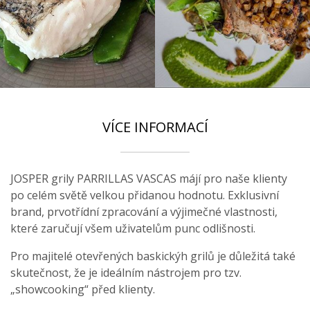
VÍCE INFORMACÍ
JOSPER grily PARRILLAS VASCAS májí pro naše klienty
po celém světě velkou přidanou hodnotu. Exklusivní
brand, prvotřídní zpracování a výjimečné vlastnosti,
které zaručují všem uživatelům punc odlišnosti.
Pro majitelé otevřených baskickýh grilů je důležitá také
skutečnost, že je ideálním nástrojem pro tzv.
„showcooking“ před klienty.