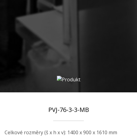
PVJ-76-3-3-MB
Celkové rozměry (š x h x v): 1400 x 900 x 1610 mm