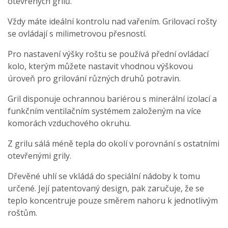
otevřených grilů.
Vždy máte ideální kontrolu nad vařením. Grilovací rošty
se ovládají s milimetrovou přesností.
Pro nastavení výšky roštu se používá přední ovládací
kolo, kterým můžete nastavit vhodnou výškovou
úroveň pro grilování různých druhů potravin.
Gril disponuje ochrannou bariérou s minerální izolací a
funkčním ventilačním systémem založeným na více
komorách vzduchového okruhu.
Z grilu sálá méně tepla do okolí v porovnání s ostatními
otevřenými grily.
Dřevěné uhlí se vkládá do speciální nádoby k tomu
určené. Její patentovaný design, pak zaručuje, že se
teplo koncentruje pouze směrem nahoru k jednotlivým
roštům.