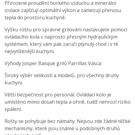
Přirozené proudění horkého vzduchu a minerální
izolace zajišťují optimální výkon a zamezují přenosu
tepla do prostoru kuchyně.
Výšku roštu pro správné grilování nastavujete pomocí
ovládacího kola s naprosto přesným hydraulickým
systémem, který vám pak zaručí plynulý chod i v té
nejvytíženější kuchyni.
Výhody Josper Basque grilů Parrillas Vasca:
Široký výběr velikostí a modelů, pro všechny druhy
kuchyní.
Větší bezpečnost pro personál. Ovládací kolo je
umístěno mimo dosah tepla a ohně, tudíž nehrozí riziko
spálení.
Rošty se pohybuje bez námahy. Nejsou zde žádné těžké
mechanismy, které jsou známé u podobných druhů